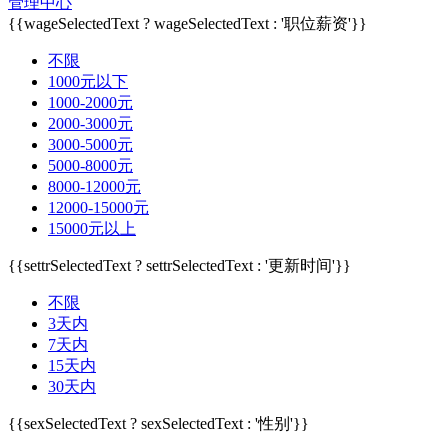
管理中心
{{wageSelectedText ? wageSelectedText : '职位薪资'}}
不限
1000元以下
1000-2000元
2000-3000元
3000-5000元
5000-8000元
8000-12000元
12000-15000元
15000元以上
{{settrSelectedText ? settrSelectedText : '更新时间'}}
不限
3天内
7天内
15天内
30天内
{{sexSelectedText ? sexSelectedText : '性别'}}