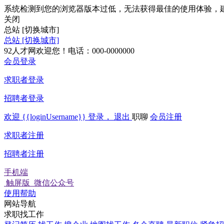
系统检测到您的浏览器版本过低，无法获得最佳的使用体验，
关闭
总站
[切换城市]
总站
[切换城市]
92人才网欢迎您！电话：000-0000000
会员登录
求职者登录
招聘者登录
欢迎
{{loginUsername}}
登录，
退出
职聊
会员注册
求职者注册
招聘者注册
手机端
触屏版
微信公众号
使用帮助
网站导航
求职找工作