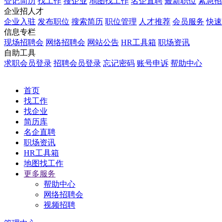
登记简历
找工作
搜企业
地图找工作
名企直聘
最新职位
紧急招
企业招人才
企业入驻
发布职位
搜索简历
职位管理
人才推荐
会员服务
快速
信息专栏
现场招聘会
网络招聘会
网站公告
HR工具箱
职场资讯
自助工具
求职会员登录
招聘会员登录
忘记密码
账号申诉
帮助中心
首页
找工作
找企业
简历库
名企直聘
职场资讯
HR工具箱
地图找工作
更多服务
帮助中心
网络招聘会
视频招聘