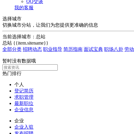
QQ交谈
我的客服
选择城市
切换城市分站，让我们为您提供更准确的信息
当前选择城市：
总站
总站
{{item.sitename}}
全部分类
招聘动态
职业指导
简历指南
面试宝典
职场八卦
劳动
暂时没有数据哦
热门排行
个人
登记简历
求职管理
最新职位
企业信息
企业
企业入驻
发布招聘