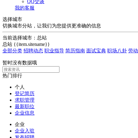
QQ交谈
我的客服
选择城市
切换城市分站，让我们为您提供更准确的信息
当前选择城市：
总站
总站
{{item.sitename}}
全部分类
招聘动态
职业指导
简历指南
面试宝典
职场八卦
劳动
暂时没有数据哦
热门排行
个人
登记简历
求职管理
最新职位
企业信息
企业
企业入驻
发布招聘