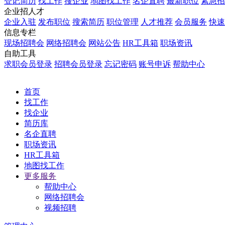
登记简历
找工作
搜企业
地图找工作
名企直聘
最新职位
紧急招
企业招人才
企业入驻
发布职位
搜索简历
职位管理
人才推荐
会员服务
快速
信息专栏
现场招聘会
网络招聘会
网站公告
HR工具箱
职场资讯
自助工具
求职会员登录
招聘会员登录
忘记密码
账号申诉
帮助中心
首页
找工作
找企业
简历库
名企直聘
职场资讯
HR工具箱
地图找工作
更多服务
帮助中心
网络招聘会
视频招聘