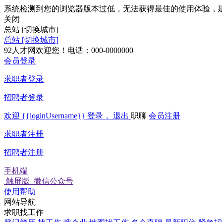
系统检测到您的浏览器版本过低，无法获得最佳的使用体验，
关闭
总站
[切换城市]
总站
[切换城市]
92人才网欢迎您！电话：000-0000000
会员登录
求职者登录
招聘者登录
欢迎
{{loginUsername}}
登录，
退出
职聊
会员注册
求职者注册
招聘者注册
手机端
触屏版
微信公众号
使用帮助
网站导航
求职找工作