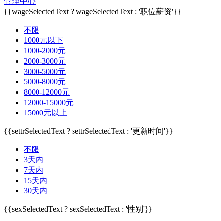
管理中心
{{wageSelectedText ? wageSelectedText : '职位薪资'}}
不限
1000元以下
1000-2000元
2000-3000元
3000-5000元
5000-8000元
8000-12000元
12000-15000元
15000元以上
{{settrSelectedText ? settrSelectedText : '更新时间'}}
不限
3天内
7天内
15天内
30天内
{{sexSelectedText ? sexSelectedText : '性别'}}