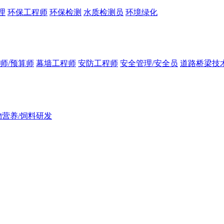
理
环保工程师
环保检测
水质检测员
环境绿化
师/预算师
幕墙工程师
安防工程师
安全管理/安全员
道路桥梁技
物营养/饲料研发