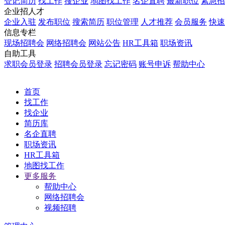
登记简历
找工作
搜企业
地图找工作
名企直聘
最新职位
紧急招
企业招人才
企业入驻
发布职位
搜索简历
职位管理
人才推荐
会员服务
快速
信息专栏
现场招聘会
网络招聘会
网站公告
HR工具箱
职场资讯
自助工具
求职会员登录
招聘会员登录
忘记密码
账号申诉
帮助中心
首页
找工作
找企业
简历库
名企直聘
职场资讯
HR工具箱
地图找工作
更多服务
帮助中心
网络招聘会
视频招聘