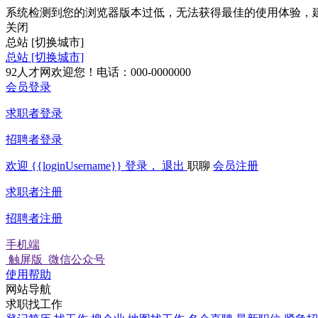
系统检测到您的浏览器版本过低，无法获得最佳的使用体验，
关闭
总站
[切换城市]
总站
[切换城市]
92人才网欢迎您！电话：000-0000000
会员登录
求职者登录
招聘者登录
欢迎
{{loginUsername}}
登录，
退出
职聊
会员注册
求职者注册
招聘者注册
手机端
触屏版
微信公众号
使用帮助
网站导航
求职找工作