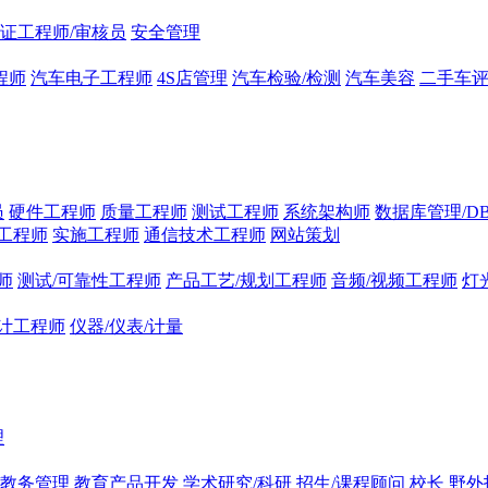
证工程师/审核员
安全管理
程师
汽车电子工程师
4S店管理
汽车检验/检测
汽车美容
二手车
员
硬件工程师
质量工程师
测试工程师
系统架构师
数据库管理/D
工程师
实施工程师
通信技术工程师
网站策划
师
测试/可靠性工程师
产品工艺/规划工程师
音频/视频工程师
灯
计工程师
仪器/仪表/计量
理
/教务管理
教育产品开发
学术研究/科研
招生/课程顾问
校长
野外