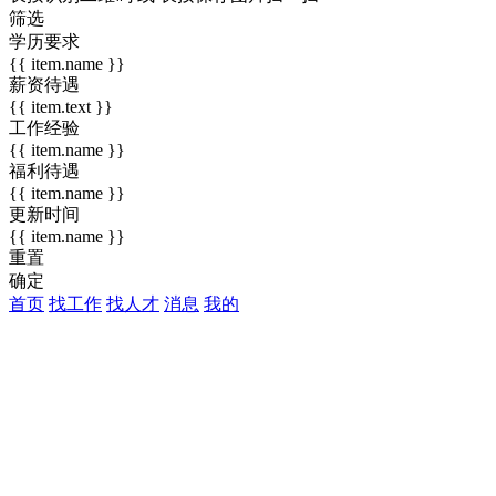
筛选
学历要求
{{ item.name }}
薪资待遇
{{ item.text }}
工作经验
{{ item.name }}
福利待遇
{{ item.name }}
更新时间
{{ item.name }}
重置
确定
首页
找工作
找人才
消息
我的