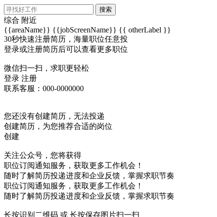
搜索
综合
附近
{{areaName}}
{{jobScreenName}}
{{ otherLabel }}
30秒快速注册简历，海量职位任意投
登录或注册简历后可以查看更多职位
微信扫一扫，求职更轻松
登录
注册
联系客服：000-0000000
您还没有创建简历，无法投递
创建简历，为您推荐合适的岗位
创建
关注公众号，您将获得
职位订阅通知服务，获取更多工作机会！
随时了解简历投递进度和企业反馈，掌握求职节奏
职位订阅通知服务，获取更多工作机会！
随时了解简历投递进度和企业反馈，掌握求职节奏
长按识别二维码 或 长按保存图片扫一扫