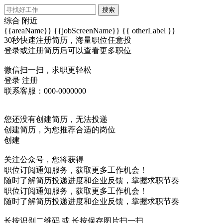
搜索
综合
附近
{{areaName}}
{{jobScreenName}}
{{ otherLabel }}
30秒快速注册简历，海量职位任意投
登录或注册简历后可以查看更多职位
微信扫一扫，求职更轻松
登录
注册
联系客服：000-0000000
您还没有创建简历，无法投递
创建简历，为您推荐合适的岗位
创建
关注公众号，您将获得
职位订阅通知服务，获取更多工作机会！
随时了解简历投递进度和企业反馈，掌握求职节奏
职位订阅通知服务，获取更多工作机会！
随时了解简历投递进度和企业反馈，掌握求职节奏
长按识别二维码 或 长按保存图片扫一扫