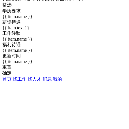
筛选
学历要求
{{ item.name }}
薪资待遇
{{ item.text }}
工作经验
{{ item.name }}
福利待遇
{{ item.name }}
更新时间
{{ item.name }}
重置
确定
首页
找工作
找人才
消息
我的