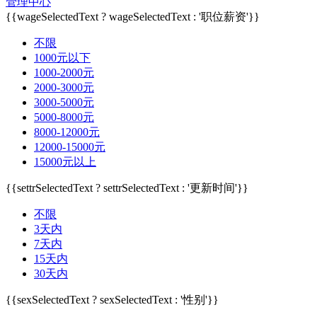
管理中心
{{wageSelectedText ? wageSelectedText : '职位薪资'}}
不限
1000元以下
1000-2000元
2000-3000元
3000-5000元
5000-8000元
8000-12000元
12000-15000元
15000元以上
{{settrSelectedText ? settrSelectedText : '更新时间'}}
不限
3天内
7天内
15天内
30天内
{{sexSelectedText ? sexSelectedText : '性别'}}