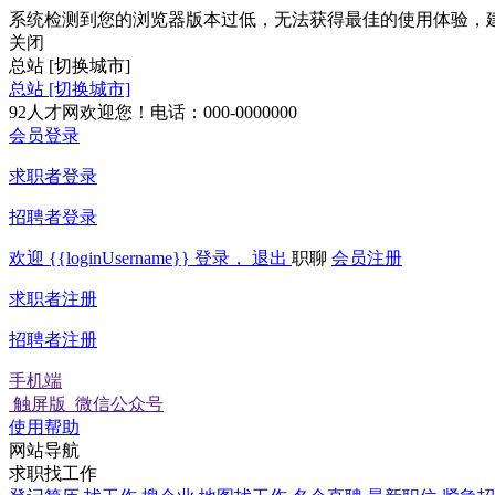
系统检测到您的浏览器版本过低，无法获得最佳的使用体验，
关闭
总站
[切换城市]
总站
[切换城市]
92人才网欢迎您！电话：000-0000000
会员登录
求职者登录
招聘者登录
欢迎
{{loginUsername}}
登录，
退出
职聊
会员注册
求职者注册
招聘者注册
手机端
触屏版
微信公众号
使用帮助
网站导航
求职找工作