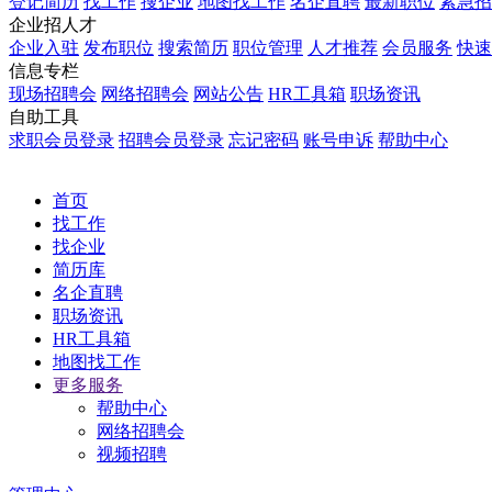
登记简历
找工作
搜企业
地图找工作
名企直聘
最新职位
紧急招
企业招人才
企业入驻
发布职位
搜索简历
职位管理
人才推荐
会员服务
快速
信息专栏
现场招聘会
网络招聘会
网站公告
HR工具箱
职场资讯
自助工具
求职会员登录
招聘会员登录
忘记密码
账号申诉
帮助中心
首页
找工作
找企业
简历库
名企直聘
职场资讯
HR工具箱
地图找工作
更多服务
帮助中心
网络招聘会
视频招聘