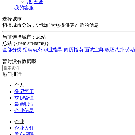
QQ交谈
我的客服
选择城市
切换城市分站，让我们为您提供更准确的信息
当前选择城市：
总站
总站
{{item.sitename}}
全部分类
招聘动态
职业指导
简历指南
面试宝典
职场八卦
劳动
暂时没有数据哦
热门排行
个人
登记简历
求职管理
最新职位
企业信息
企业
企业入驻
发布招聘